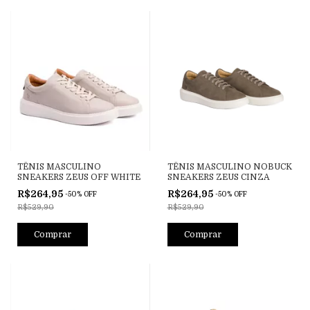
TÊNIS MASCULINO
TÊNIS MASCULINO NOBUCK
SNEAKERS ZEUS OFF WHITE
SNEAKERS ZEUS CINZA
R$264,95
R$264,95
-
50
%
OFF
-
50
%
OFF
R$529,90
R$529,90
Comprar
Comprar