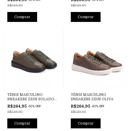
R$529,90
R$529,90
Comprar
Comprar
TÊNIS MASCULINO
TÊNIS MASCULINO
SNEAKERS ZEUS SOLADO
SNEAKERS ZEUS OLIVA
PRETO OLIVA
R$264,95
R$264,95
-
50
%
OFF
-
50
%
OFF
R$529,90
R$529,90
Comprar
Comprar