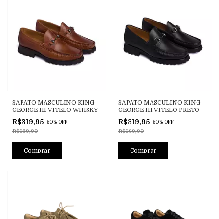
SAPATO MASCULINO KING
SAPATO MASCULINO KING
GEORGE III VITELO WHISKY
GEORGE III VITELO PRETO
R$319,95
R$319,95
-
50
%
OFF
-
50
%
OFF
R$639,90
R$639,90
Comprar
Comprar