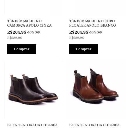
TÊNIS MASCULINO
TÊNIS MASCULINO CORO
CAMURÇA APOLO CINZA
FLOATER APOLO BRANCO
R$264,95
R$264,95
-
50
%
OFF
-
50
%
OFF
R$529,90
R$529,90
Comprar
Comprar
BOTA TRATORADA CHELSEA
BOTA TRATORADA CHELSEA