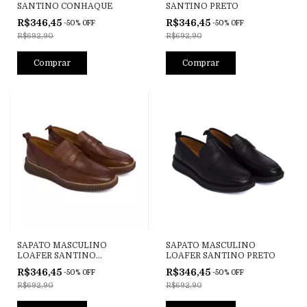
SANTINO CONHAQUE
SANTINO PRETO
R$346,45
R$346,45
-
50
%
OFF
-
50
%
OFF
R$692,90
R$692,90
Comprar
Comprar
SAPATO MASCULINO
SAPATO MASCULINO
LOAFER SANTINO
LOAFER SANTINO PRETO
CONHAQUE
R$346,45
R$346,45
-
50
%
OFF
-
50
%
OFF
R$692,90
R$692,90