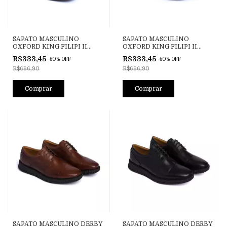
SAPATO MASCULINO
SAPATO MASCULINO
OXFORD KING FILIPI II
OXFORD KING FILIPI II
PRETO
CONHAQUE
R$333,45
R$333,45
-
50
%
OFF
-
50
%
OFF
R$666,90
R$666,90
Comprar
Comprar
SAPATO MASCULINO DERBY
SAPATO MASCULINO DERBY